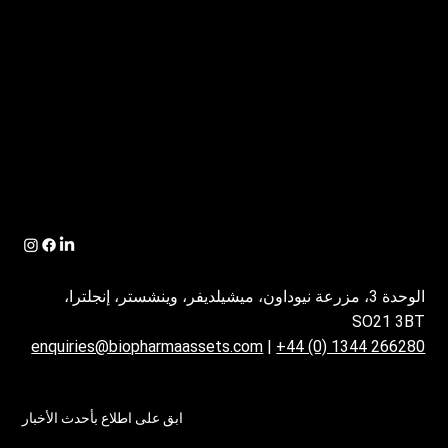
الوحدة 3، مزرعة نيوداون، ميشيلديفر، وينشستر، إنجلترا،
SO21 3BT
enquiries@biopharmaassets.com
|
+44 (0) 1344 266280
ابق على اطلاع بأحدث الأخبار