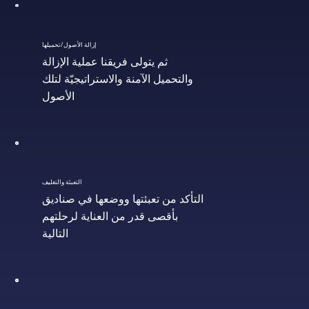
إزالة الأصول/تحميلها
ثم يتولى فريقنا عملية الإزالة
والتحميل الآمنة والاستراتيجيّة لتلك
الأصول
التعبئة والتغليف
التأكد من تعبئتها ووضعها في صناديق
بأقصى قدر من العناية لرحلتهم
التالية