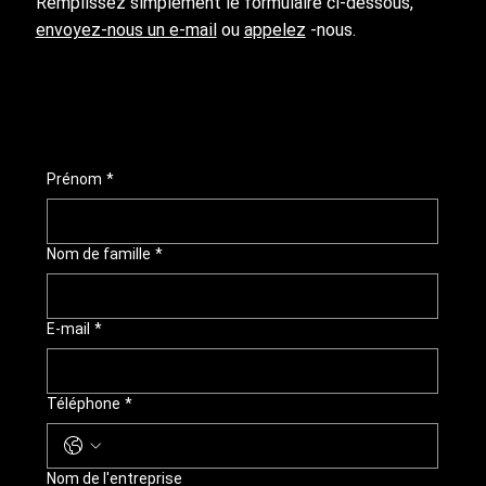
Remplissez simplement le formulaire ci-dessous,
envoyez-nous un e-mail
ou
appelez
-nous.
Prénom
*
Nom de famille
*
E-mail
*
Téléphone
*
Nom de l'entreprise