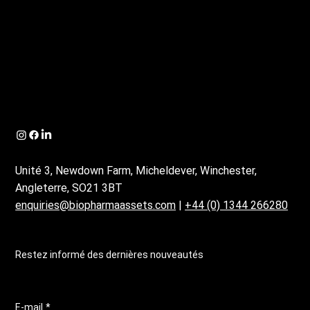
Unité 3, Newdown Farm, Micheldever, Winchester,
Angleterre, SO21 3BT
enquiries@biopharmaassets.com
|
+44 (0) 1344 266280
Restez informé des dernières nouveautés
E-mail
*